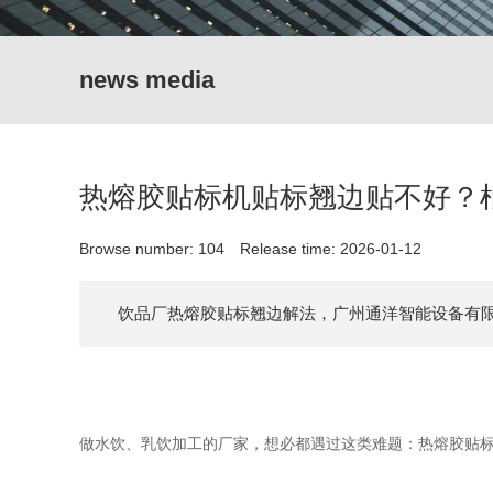
news media
热熔胶贴标机贴标翘边贴不好？
Browse number:
104
Release time: 2026-01-12
饮品厂热熔胶贴标翘边解法，广州通洋智能设备有
做水饮、乳饮加工的厂家，想必都遇过这类难题：热熔胶贴