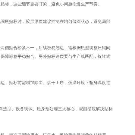
瓶贴标，这些细节更要盯紧，避免小问题拖慢生产节奏。
配圆瓶贴标时，胶层厚度建议控制在均匀薄涂状态，避免局部
身两侧贴合松紧不一，后续极易翘边，需根据瓶型调整压辊间
，保障标签平稳贴合。另外贴标速度要与生产线匹配，旋转式
翘边，贴标前需增加除尘、烘干工序；低温环境下瓶身温度过
料选型、设备调试、瓶身预处理三大核心，就能彻底解决贴标