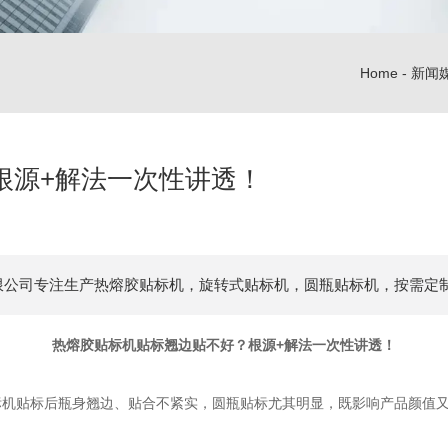
Home
-
新闻
根源+解法一次性讲透！
限公司专注生产热熔胶贴标机，旋转式贴标机，圆瓶贴标机，按需定
热熔胶贴标机贴标翘边贴不好？根源+解法一次性讲透！
标机贴标后瓶身翘边、贴合不紧实，圆瓶贴标尤其明显，既影响产品颜值