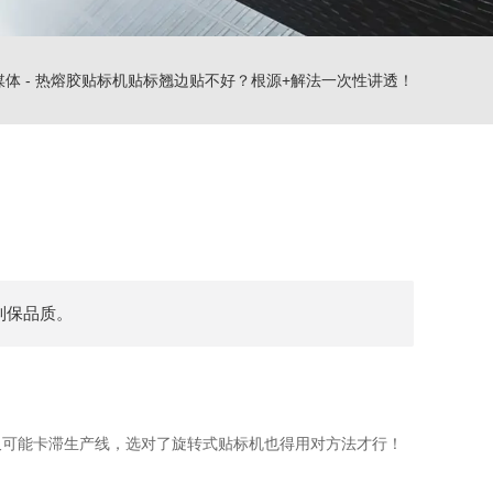
媒体
-
热熔胶贴标机贴标翘边贴不好？根源+解法一次性讲透！
制保品质。
又可能卡滞生产线，选对了旋转式贴标机也得用对方法才行！