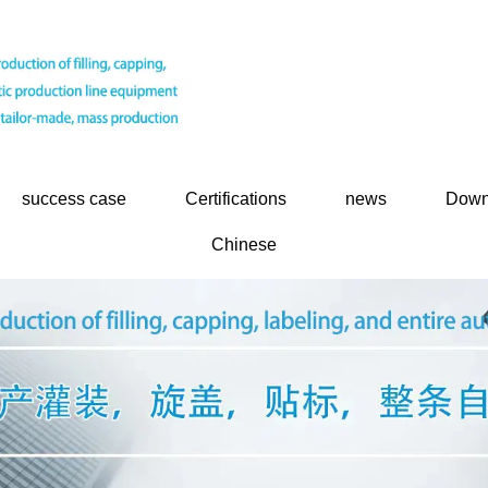
success case
Certifications
news
Down
Chinese