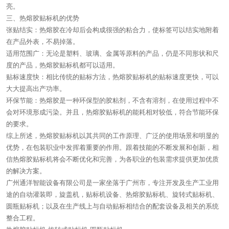
亮。
三、热熔胶贴标机的优势
张贴结实：热熔胶在冷却后会构成很强的粘合力，使标签可以结实地附着
在产品外表，不易掉落。
适用范围广：无论是塑料、玻璃、金属等原料的产品，仍是不同形状和尺
度的产品，热熔胶贴标机都可以适用。
贴标速度快：相比传统的贴标方法，热熔胶贴标机的贴标速度更快，可以
大大提高出产功率。
环保节能：热熔胶是一种环保型的胶粘剂，不含有溶剂，在使用过程中不
会对环境形成污染。并且，热熔胶贴标机的能耗相对较低，符合节能环保
的要求。
综上所述，热熔胶贴标机以其共同的工作原理、广泛的使用场景和明显的
优势，在包装职业中发挥着重要的作用。跟着技能的不断发展和创新，相
信热熔胶贴标机将会不断优化和完善，为各职业的包装需求提供更加优质
的解决方案。
广州通洋智能设备有限公司是一家坐落于广州市，专注开发及生产工业用
途的自动灌装即，旋盖机，贴标机设备、热熔胶贴标机、旋转式贴标机、
圆瓶贴标机；以及在生产线上与自动贴标相结合的配套设备及相关的系统
整合工程。