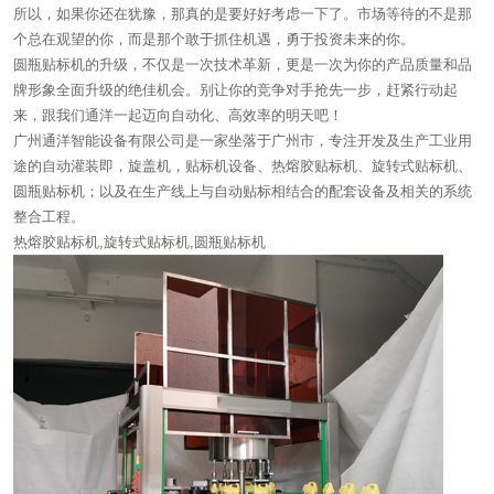
所以，如果你还在犹豫，那真的是要好好考虑一下了。市场等待的不是那
个总在观望的你，而是那个敢于抓住机遇，勇于投资未来的你。
圆瓶贴标机的升级，不仅是一次技术革新，更是一次为你的产品质量和品
牌形象全面升级的绝佳机会。别让你的竞争对手抢先一步，赶紧行动起
来，跟我们通洋一起迈向自动化、高效率的明天吧！
广州通洋智能设备有限公司是一家坐落于广州市，专注开发及生产工业用
途的自动灌装即，旋盖机，贴标机设备、热熔胶贴标机、旋转式贴标机、
圆瓶贴标机；以及在生产线上与自动贴标相结合的配套设备及相关的系统
整合工程。
热熔胶贴标机,旋转式贴标机,圆瓶贴标机